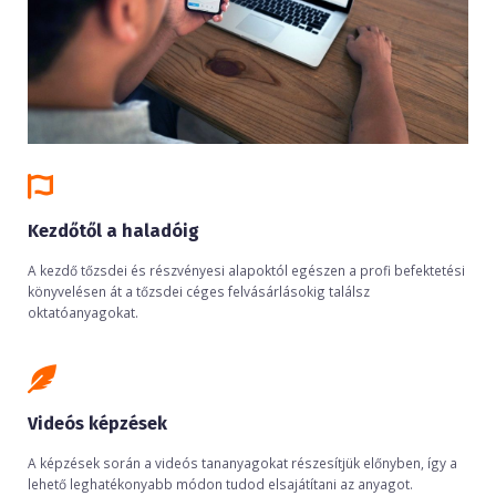
Kezdőtől a haladóig
A kezdő tőzsdei és részvényesi alapoktól egészen a profi befektetési
könyvelésen át a tőzsdei céges felvásárlásokig találsz
oktatóanyagokat.
Videós képzések
A képzések során a videós tananyagokat részesítjük előnyben, így a
lehető leghatékonyabb módon tudod elsajátítani az anyagot.