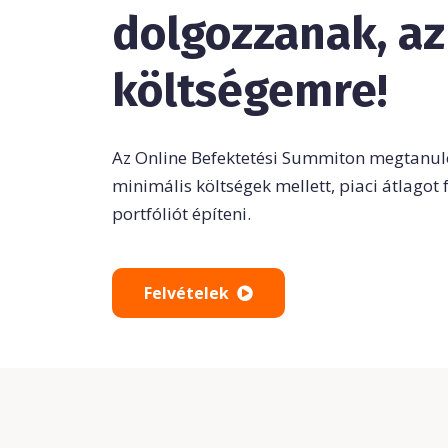
dolgozzanak, az
költségemre!
Az Online Befektetési Summiton megtanul
minimális költségek mellett,
piaci átlagot
portfóliót építeni.
Felvételek