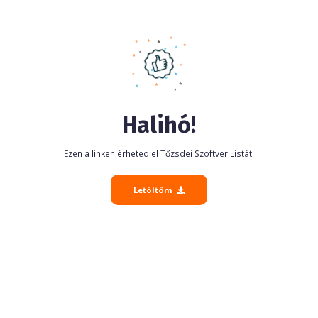
Halihó!
Ezen a linken érheted el Tőzsdei Szoftver Listát.
Letöltöm