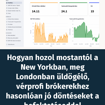
Hogyan hozol mostantól a
New Yorkban, meg
Londonban üldögélő,
vérprofi brókerekhez
hasonlóan jó döntéseket a