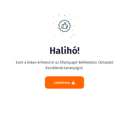
Halihó!
Ezen a linken érheted el az Állampapír Befektetési Útmutató
Kezdőknek tananyagot.
Letöltöm